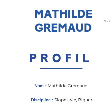
Acc
PROFIL
Mathilde Gremaud
Nom :
Slopestyle, Big Air
Discipline :