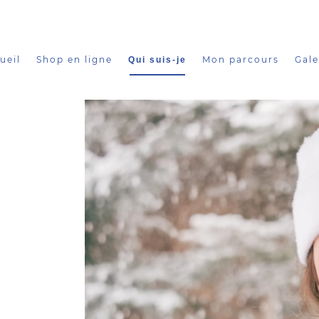
ueil
Shop en ligne
Mon parcours
Gale
Qui suis-je