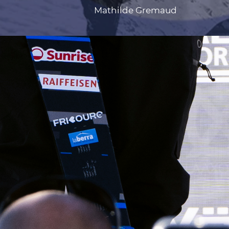
Mathilde Gremaud
UK Replica Watches