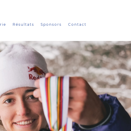
rie
Résultats
Sponsors
Contact